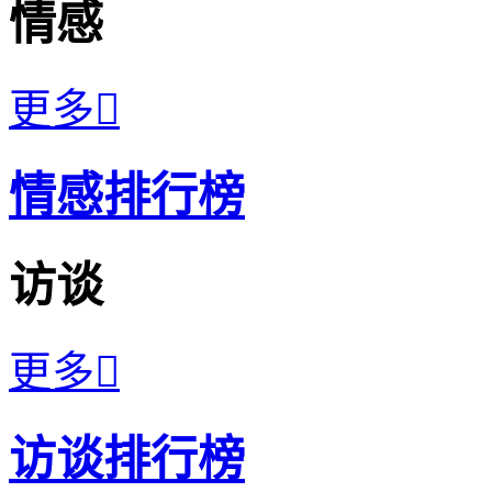
情感
更多

情感排行榜
访谈
更多

访谈排行榜