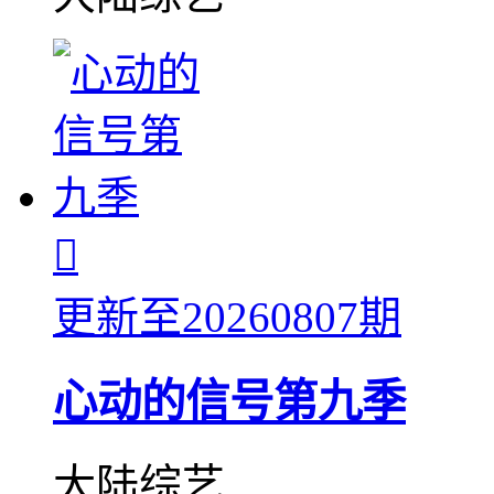

更新至20260807期
心动的信号第九季
大陆综艺