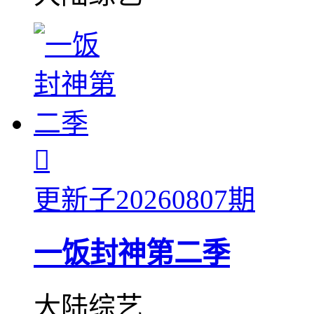

更新子20260807期
一饭封神第二季
大陆综艺