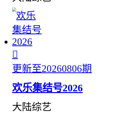

更新至20260806期
欢乐集结号2026
大陆综艺